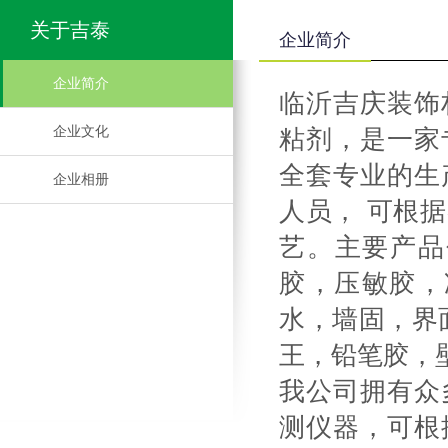
关于吉泰
企业简介
企业简介
临沂吉庆装饰
企业文化
粘剂，是一家
全套专业的生
企业相册
人员， 可根
艺。主要产品
胶，压敏胶，
水，墙固，界
王，铅笔胶，
我公司拥有众
测仪器，可根