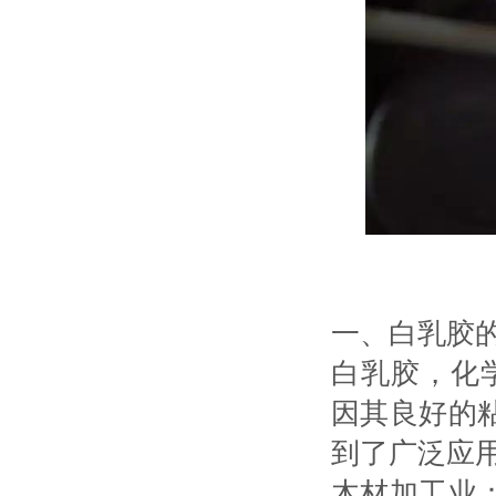
一、白乳胶
白乳胶，化
因其良好的
到了广泛应
木材加工业