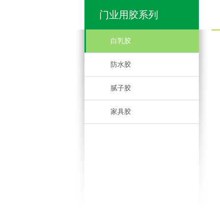
门业用胶系列
白乳胶
防水胶
腻子胶
家具胶