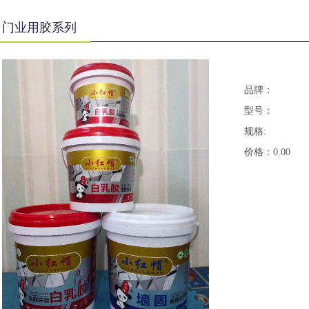
门业用胶系列
品牌：
型号：
规格:
价格：0.00